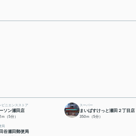
ンビニエンスストア
スーパー
ーソン瀬田店
まいばすけっと瀬田２丁目店
42ｍ（5分）
350ｍ（5分）
便局
田谷瀬田郵便局