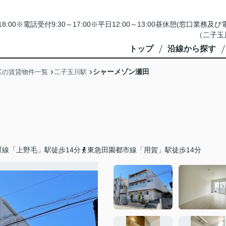
18:00※電話受付9:30～17:00※平日12:00～13:00昼休憩(窓口
（二子玉
トップ
沿線から探す
シャーメゾン瀬田
区の賃貸物件一覧
二子玉川駅
町線「上野毛」駅徒歩14分
東急田園都市線「用賀」駅徒歩14分