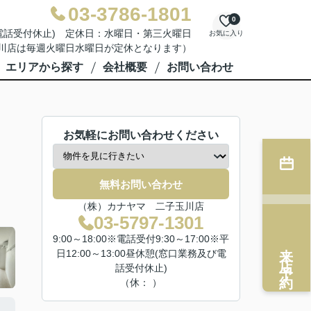
03-3786-1801
0
業務及び電話受付休止) 定休日：水曜日・第三火曜日
お気に入り
川店は毎週火曜日水曜日が定休となります）
エリアから探す
会社概要
お問い合わせ
お気軽にお問い合わせください
無料お問い合わせ
（株）カナヤマ 二子玉川店
03-5797-1301
9:00～18:00※電話受付9:30～17:00※平
来店予約
日12:00～13:00昼休憩(窓口業務及び電
話受付休止)
（休： ）