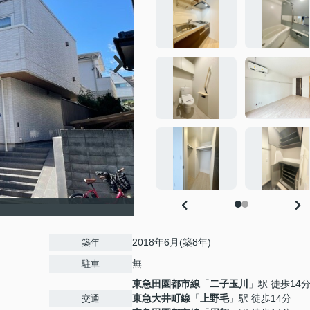
2018年6月(築8年)
築年
無
駐車
東急田園都市線
「
二子玉川
」駅 徒歩14
東急大井町線
「
上野毛
」駅 徒歩14分
交通