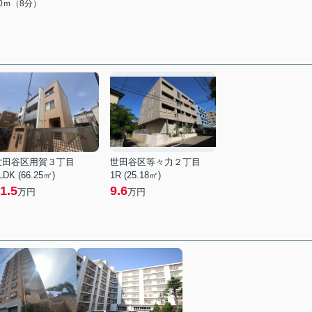
00ｍ（8分）
世田谷区用賀３丁目
世田谷区等々力２丁目
LDK (66.25㎡)
1R (25.18㎡)
1.5
9.6
万円
万円