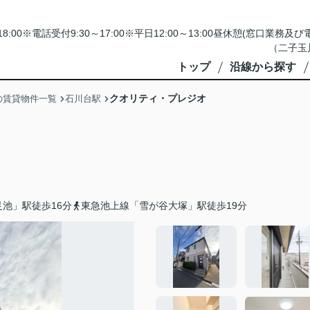
18:00※電話受付9:30～17:00※平日12:00～13:00昼休憩(窓口
（二子玉
トップ
沿線から探す
クオリティ・プレジオ
の賃貸物件一覧
石川台駅
池」駅徒歩16分
東急池上線「雪が谷大塚」駅徒歩19分