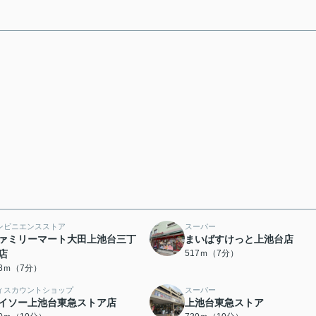
ンビニエンスストア
スーパー
ァミリーマート大田上池台三丁
まいばすけっと上池台店
店
517ｍ（7分）
08ｍ（7分）
ィスカウントショップ
スーパー
イソー上池台東急ストア店
上池台東急ストア