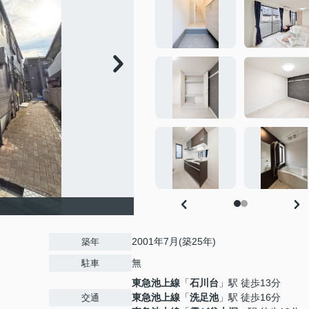
2001年7月(築25年)
築年
無
駐車
東急池上線
「
石川台
」駅 徒歩13分
東急池上線
「
洗足池
」駅 徒歩16分
交通