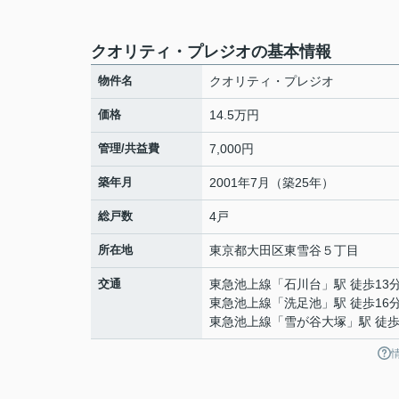
クオリティ・プレジオの基本情報
物件名
クオリティ・プレジオ
価格
14.5万円
管理/共益費
7,000円
築年月
2001年7月（築25年）
総戸数
4戸
所在地
東京都
大田区
東雪谷
５丁目
交通
東急池上線
「
石川台
」駅 徒歩13
東急池上線
「
洗足池
」駅 徒歩16
東急池上線
「
雪が谷大塚
」駅 徒歩