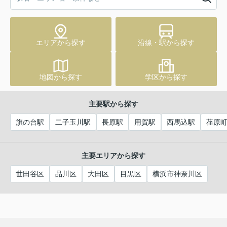
エリアから探す
沿線・駅から探す
地図から探す
学区から探す
主要駅から探す
旗の台駅
二子玉川駅
長原駅
用賀駅
西馬込駅
荏原
主要エリアから探す
世田谷区
品川区
大田区
目黒区
横浜市神奈川区