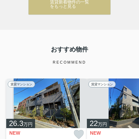
賃貸新着物件の一覧
をもっと見る
おすすめ物件
RECOMMEND
賃貸マンション
賃貸マンション
26.3
22
万円
万円
NEW
NEW