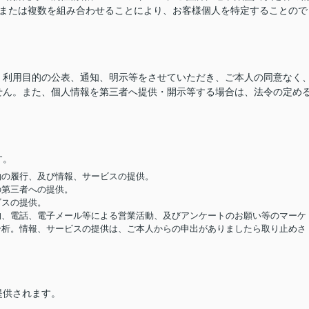
つまたは複数を組み合わせることにより、お客様個人を特定することので
、利用目的の公表、通知、明示等をさせていただき、ご本人の同意なく
せん。また、個人情報を第三者へ提供・開示等する場合は、法令の定め
す。
契約の履行、及び情報、サービスの提供。
の第三者への提供。
ビスの提供。
便物、電話、電子メール等による営業活動、及びアンケートのお願い等のマーケ
分析。情報、サービスの提供は、ご本人からの申出がありましたら取り止めさ
提供されます。