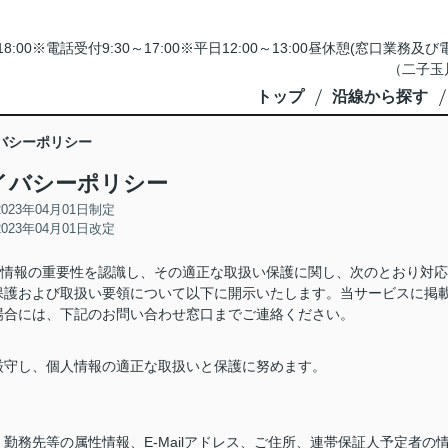
18:00※電話受付9:30～17:00※平日12:00～13:00昼休憩(窓口
（二子玉
トップ
沿線から探す
バシーポリシー
イバシーポリシー
2023年04月01日制定
2023年04月01日改定
人情報の重要性を認識し、その適正な取扱い保護に関し、次のとおり対応
保護および取扱い要領について以下に開示いたします。当サービスに掲
場合には、下記のお問い合わせ窓口までご連絡ください。
厳守し、個人情報の適正な取扱いと保護に努めます。
務先等の属性情報、E-Mailアドレス、ご住所、連帯保証人予定者の