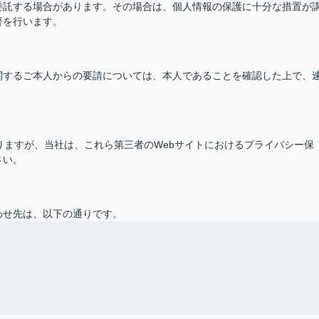
委託する場合があります。その場合は、個人情報の保護に十分な措置が
督を行います。
関するご本人からの要請については、本人であることを確認した上で、
ありますが、当社は、これら第三者のWebサイトにおけるプライバシー保
さい。
わせ先は、以下の通りです。