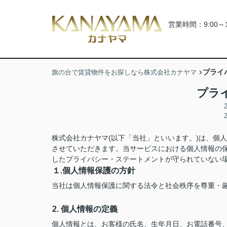
営業時間：9:00～
プライ
旗の台で賃貸物件をお探しなら株式会社カナヤマ
プラ
株式会社カナヤマ(以下「当社」といいます。)は、個
させていただきます。当サービスにおける個人情報の
したプライバシー・ステートメントが守られていない
１.個人情報保護の方針
当社は個人情報保護に関する法令と社会秩序を尊重・
2. 個人情報の定義
個人情報とは、お客様の氏名、生年月日、お電話番号、勤