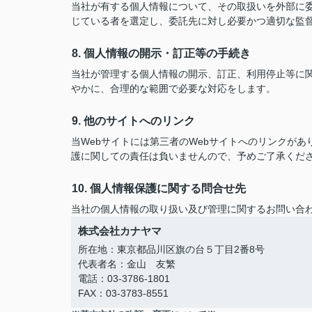
当社が有する個人情報について、その取扱いを外部に
じている者を選定し、委託先に対し必要かつ適切な監
8. 個人情報の開示・訂正等の手続き
当社が管理する個人情報の開示、訂正、利用停止等に
やかに、合理的な範囲で必要な対応をします。
9. 他のサイトへのリンク
当Webサイトには第三者のWebサイトへのリンクが
護に関しての責任は負いませんので、予めご了承くだ
10. 個人情報保護に関する問合せ先
当社の個人情報の取り扱い及び管理に関するお問い合
株式会社カナヤマ
所在地：東京都品川区旗の台５丁目2番8号
代表者名：金山 友繁
電話：03-3786-1801
FAX：03-3783-8551