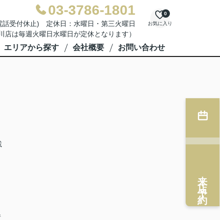
03-3786-1801
0
業務及び電話受付休止) 定休日：水曜日・第三火曜日
お気に入り
川店は毎週火曜日水曜日が定休となります）
エリアから探す
会社概要
お問い合わせ
載
来店予約
情