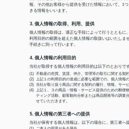
報、その他お客様から提供を受けた情報において、1
きる情報をいいます。
3. 個人情報の取得、利用、提供
個人情報の取得は、適正な手段によって行うとともに
利用目的の範囲を超えた個人情報の取扱いはいたしま
手続きに則って行います。
4. 個人情報の利用目的
当社が取得する個人情報の利用目的は以下のとおりで
(1) 不動産の売買、賃貸、仲介、管理等の取引に関する
(2) 上記１の利用目的の達成に必要な範囲での、個人情報
(3) 当社が取り扱う商品に関する契約の履行、情報、サー
(4) 上記１、３の商品・情報・サービス提供のための郵
ティング活動、顧客動向分析または商品開発等の調査
せていただきます。
5. 個人情報の第三者への提供
当社が保有する個人情報は、以下の場合に、第三者へ
(1) ご本人の同意がある場合。