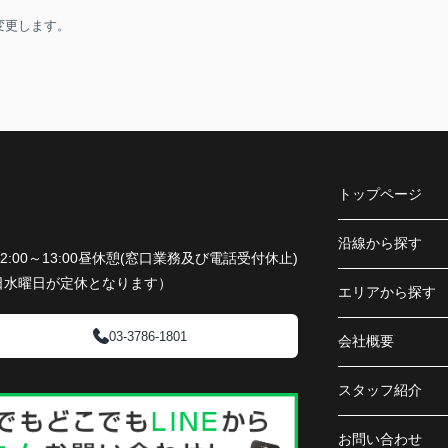
変更します。
トップページ
沿線から探す
平日12:00～13:00昼休憩(窓口業務及び電話受付休止)
日水曜日が定休となります）
エリアから探す
03-3786-1801
会社概要
スタッフ紹介
お問い合わせ