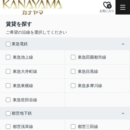
0
お気に入り
賃貸を探す
ご希望の沿線を選択してください
東急電鉄
東急池上線
東急田園都市線
東急大井町線
東急目黒線
東急東横線
東急多摩川線
東急世田谷線
都営地下鉄
都営浅草線
都営三田線