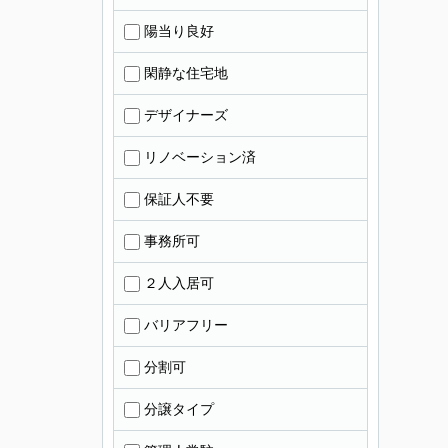
陽当り良好
閑静な住宅地
デザイナーズ
リノベーション済
保証人不要
事務所可
２人入居可
バリアフリー
分割可
分譲タイプ