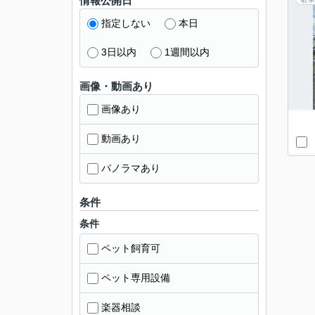
情報公開日
指定しない
本日
3日以内
1週間以内
画像・動画あり
画像あり
動画あり
パノラマあり
条件
条件
ペット飼育可
ペット専用設備
楽器相談