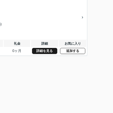
分
礼金
詳細
お気に入り
0ヶ月
詳細を見る
追加する