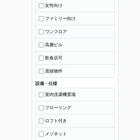
女性向け
ファミリー向け
ワンフロア
高層ビル
飲食店可
居抜物件
設備・仕様
室内洗濯機置場
フローリング
ロフト付き
メゾネット