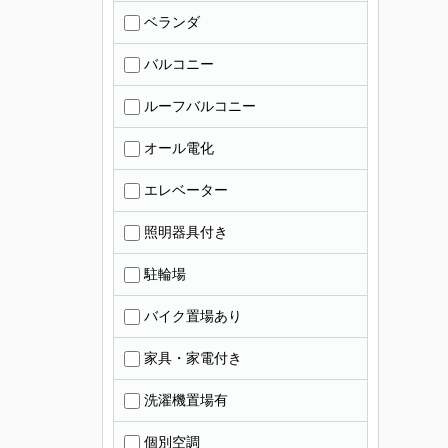
ベランダ
バルコニー
ルーフバルコニー
オール電化
エレベーター
照明器具付き
駐輪場
バイク置場あり
家具・家電付き
洗濯機置場有
個別空調