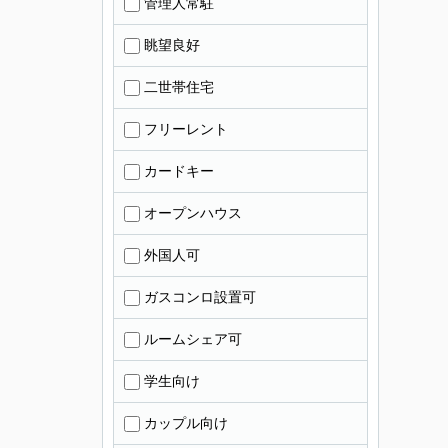
管理人常駐
眺望良好
二世帯住宅
フリーレント
カードキー
オープンハウス
外国人可
ガスコンロ設置可
ルームシェア可
学生向け
カップル向け