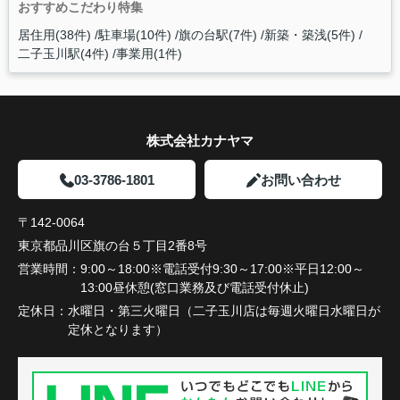
おすすめこだわり特集
居住用(38件)
駐車場(10件)
旗の台駅(7件)
新築・築浅(5件)
二子玉川駅(4件)
事業用(1件)
株式会社カナヤマ
03-3786-1801
お問い合わせ
〒142-0064
東京都品川区旗の台５丁目2番8号
営業時間：
9:00～18:00※電話受付9:30～17:00※平日12:00～
13:00昼休憩(窓口業務及び電話受付休止)
定休日：
水曜日・第三火曜日（二子玉川店は毎週火曜日水曜日が
定休となります）